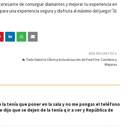
eresante de conseguir diamantes y mejorar tu experiencia en
para una experiencia segura y disfruta al máximo del juego! 🚀
MÁS RECIENTES
🔥 Todo Sobre la Última Actualización de Free Fire: Cambios y
Mejoras
de la tenía que poner en la sala y no me pongas el teléfono
 dijo que se dejen de la tenía q ir a ver y República de