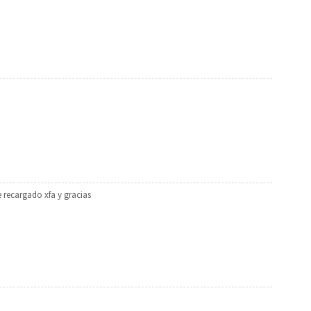
 recargado xfa y gracias