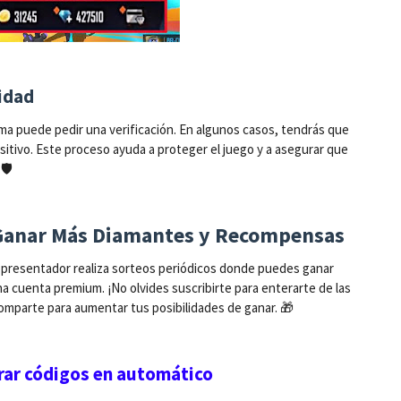
ridad
ema puede pedir una verificación. En algunos casos, tendrás que
sitivo. Este proceso ayuda a proteger el juego y a asegurar que
🛡️
a Ganar Más Diamantes y Recompensas
 presentador realiza sorteos periódicos donde puedes ganar
na cuenta premium. ¡No olvides suscribirte para enterarte de las
mparte para aumentar tus posibilidades de ganar. 🎁
rar códigos en automático