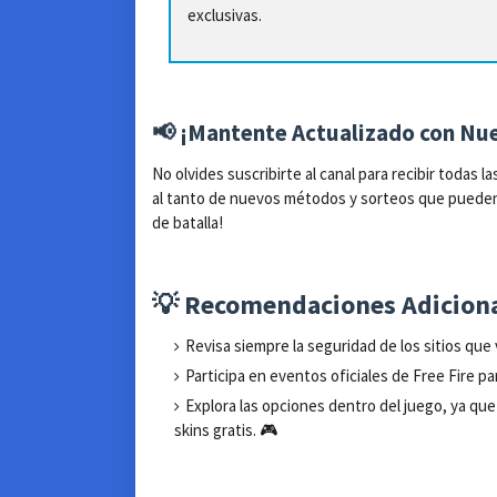
exclusivas.
📢 ¡Mantente Actualizado con N
No olvides suscribirte al canal para recibir todas
al tanto de nuevos métodos y sorteos que pueden
de batalla!
💡 Recomendaciones Adicional
Revisa siempre la seguridad de los sitios que 
Participa en eventos oficiales de Free Fire 
Explora las opciones dentro del juego, ya q
skins gratis. 🎮