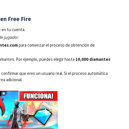
en Free Fire
n
en tu cuenta.
de jugador
.
ntes.com
para comenzar el proceso de obtención de
amantes. Por ejemplo, puedes elegir hasta
10,000 diamantes
 confirmar que eres un usuario real. Si el proceso automático
rea adicional.