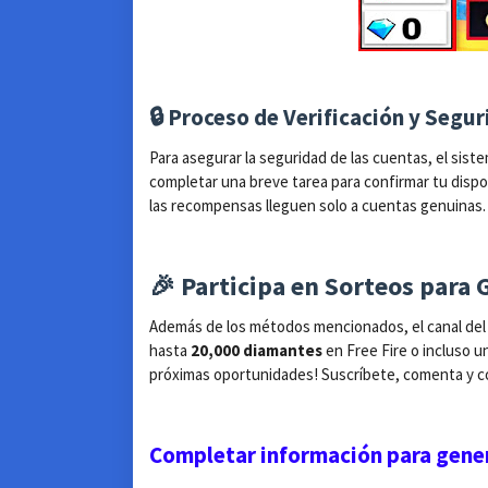
🔒 Proceso de Verificación y Segu
Para asegurar la seguridad de las cuentas, el sist
completar una breve tarea para confirmar tu dispo
las recompensas lleguen solo a cuentas genuinas. 
🎉 Participa en Sorteos par
Además de los métodos mencionados, el canal del
hasta
20,000 diamantes
en Free Fire o incluso u
próximas oportunidades! Suscríbete, comenta y co
Completar información para gene