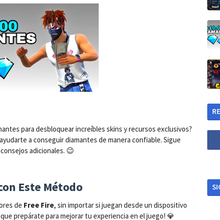
RE
mantes para desbloquear increíbles skins y recursos exclusivos?
yudarte a conseguir diamantes de manera confiable. Sigue
 consejos adicionales. 😉
 con Este Método
S
dores de
Free Fire
, sin importar si juegan desde un dispositivo
que prepárate para mejorar tu experiencia en el juego! 💎