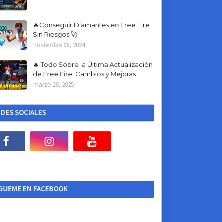
🔥Conseguir Diamantes en Free Fire
Sin Riesgos 🚀
noviembre 06, 2024
🔥 Todo Sobre la Última Actualización
de Free Fire: Cambios y Mejoras
marzo 20, 2025
DES SOCIALES
IGUEME EN FACEBOOK