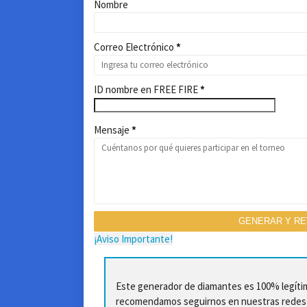
Nombre
Correo Electrónico
*
ID nombre en FREE FIRE
*
Mensaje
*
¡Aviso Importante!
Este generador de diamantes es 100% legítim
recomendamos seguirnos en nuestras redes s