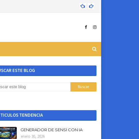
App de sensibil
USCAR ESTE BLOG
RTICULOS TENDENCIA
GENERADOR DE SENSI CON IA
enero 30, 2026