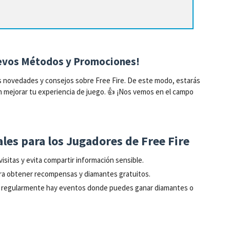
uevos Métodos y Promociones!
 las novedades y consejos sobre Free Fire. De este modo, estarás
 mejorar tu experiencia de juego. 👍 ¡Nos vemos en el campo
es para los Jugadores de Free Fire
visitas y evita compartir información sensible.
para obtener recompensas y diamantes gratuitos.
ue regularmente hay eventos donde puedes ganar diamantes o