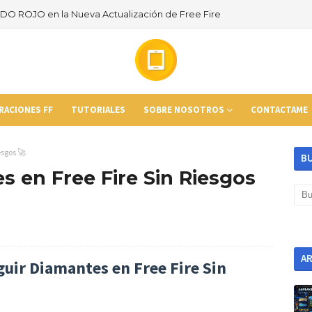
ODO ROJO en la Nueva Actualización de Free Fire
RACIONES FF
TUTORIALES
SOBRE NOSOTROS
CONTACTAME
esgos 🚀
B
 en Free Fire Sin Riesgos
A
uir Diamantes en Free Fire Sin