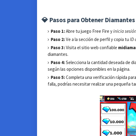
💎 Pasos para Obtener Diamantes 
Paso 1:
Abre tu juego Free Fire y
inicia sesió
Paso 2:
Ve a la sección de perfil y copia tu
ID 
Paso 3:
Visita el sitio web confiable
midiama
diamantes.
Paso 4:
Selecciona la cantidad deseada de di
según las opciones disponibles en la página.
Paso 5:
Completa una verificación rápida para
falla, podrías necesitar realizar una pequeña ta