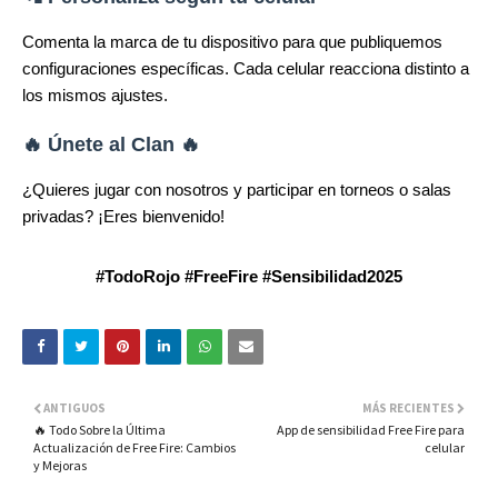
Comenta la marca de tu dispositivo para que publiquemos
configuraciones específicas. Cada celular reacciona distinto a
los mismos ajustes.
🔥 Únete al Clan 🔥
¿Quieres jugar con nosotros y participar en torneos o salas
privadas? ¡Eres bienvenido!
#TodoRojo #FreeFire #Sensibilidad2025
ANTIGUOS
MÁS RECIENTES
🔥 Todo Sobre la Última
App de sensibilidad Free Fire para
Actualización de Free Fire: Cambios
celular
y Mejoras