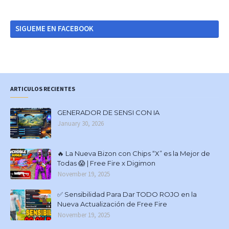
SIGUEME EN FACEBOOK
ARTICULOS RECIENTES
GENERADOR DE SENSI CON IA
January 30, 2026
🔥 La Nueva Bizon con Chips “X” es la Mejor de
Todas 😱 | Free Fire x Digimon
November 19, 2025
✅ Sensibilidad Para Dar TODO ROJO en la
Nueva Actualización de Free Fire
November 19, 2025