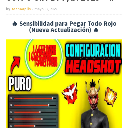
by
tecnoaplis
mayo 02, 2025
🔥 Sensibilidad para Pegar Todo Rojo
(Nueva Actualización) 🔥