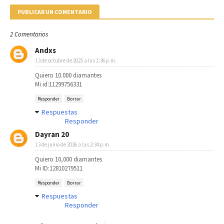
PUBLICAR UN COMENTARIO
2 Comentarios
Andxs
13 de octubre de 2025 a las 1:36 p.m.
Quiero 10.000 diamantes
Mi id:11299756331
Responder
Borrar
Respuestas
Responder
Dayran 20
13 de junio de 2026 a las 2:34 p.m.
Quiero 10,000 diamantes
Mi ID:12810279511
Responder
Borrar
Respuestas
Responder