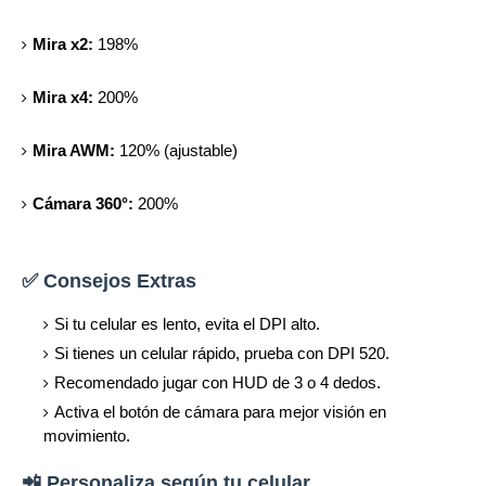
Mira x2:
198%
Mira x4:
200%
Mira AWM:
120% (ajustable)
Cámara 360°:
200%
✅ Consejos Extras
Si tu celular es lento, evita el DPI alto.
Si tienes un celular rápido, prueba con DPI 520.
Recomendado jugar con HUD de 3 o 4 dedos.
Activa el botón de cámara para mejor visión en
movimiento.
📲 Personaliza según tu celular