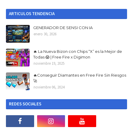
ARTICULOS TENDENCIA
GENERADOR DE SENSI CON IA
enero 30, 2026
🔥 La Nueva Bizon con Chips “X” es la Mejor de
Todas 😱 | Free Fire x Digimon
noviembre 19, 2025
🔥Conseguir Diamantes en Free Fire Sin Riesgos
🚀
noviembre 06, 2024
REDES SOCIALES